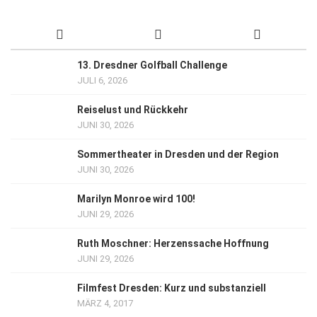
13. Dresdner Golfball Challenge
JULI 6, 2026
Reiselust und Rückkehr
JUNI 30, 2026
Sommertheater in Dresden und der Region
JUNI 30, 2026
Marilyn Monroe wird 100!
JUNI 29, 2026
Ruth Moschner: Herzenssache Hoffnung
JUNI 29, 2026
Filmfest Dresden: Kurz und substanziell
MÄRZ 4, 2017