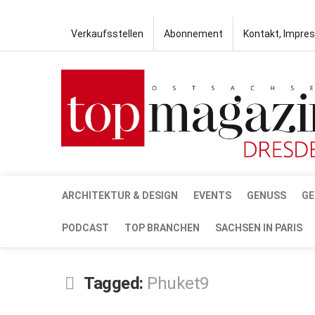
Verkaufsstellen
Abonnement
Kontakt, Impre
ARCHITEKTUR & DESIGN
EVENTS
GENUSS
GE
PODCAST
TOP BRANCHEN
SACHSEN IN PARIS
Tagged:
Phuket9
DEZ.