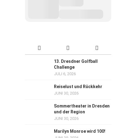
13. Dresdner Golfball
Challenge
JULI 6, 2026
Reiselust und Rückkehr
JUNI 30, 2026
Sommertheater in Dresden
und der Region
JUNI 30, 2026
Marilyn Monroe wird 100!
JUNI 29, 2026