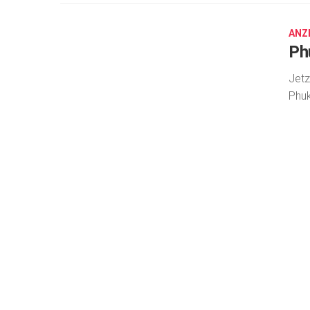
12,
2024
ANZ
Phu
Jetz
Phuk