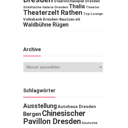
Staatsschauspiel Dresden
Thalia
Städtische Galerie Dresden
Theater
Theaterzelt Rathen
Top Lounge
Volksbank Dresden-Bautzen eG
Waldbühne Rügen
Archive
Schlagwörter
Ausstellung
Autohaus Dresden
Chinesischer
Bergen
Pavillon Dresden
Deutsche