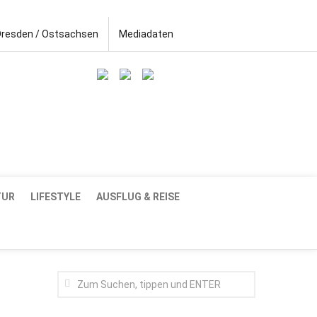
Dresden / Ostsachsen
Mediadaten
TUR
LIFESTYLE
AUSFLUG & REISE