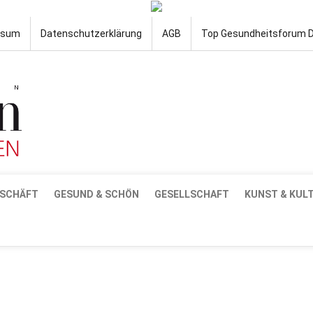
ssum
Datenschutzerklärung
AGB
Top Gesundheitsforum 
SCHÄFT
GESUND & SCHÖN
GESELLSCHAFT
KUNST & KUL