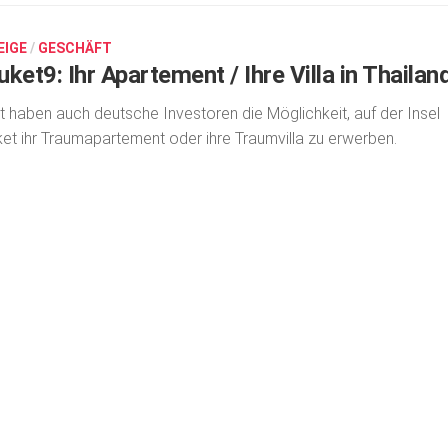
EIGE
/
GESCHÄFT
ket9: Ihr Apartement / Ihre Villa in Thailan
t haben auch deutsche Investoren die Möglichkeit, auf der Insel
et ihr Traum­apartement oder ihre Traumvilla zu erwerben.