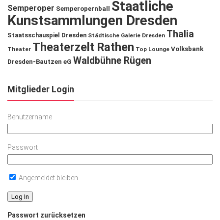
Staatliche
Semperoper
Semperopernball
Kunstsammlungen Dresden
Thalia
Staatsschauspiel Dresden
Städtische Galerie Dresden
Theaterzelt Rathen
Volksbank
Theater
Top Lounge
Waldbühne Rügen
Dresden-Bautzen eG
Mitglieder Login
Benutzername
Passwort
Angemeldet bleiben
Passwort zurücksetzen