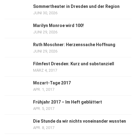
Sommertheater in Dresden und der Region
JUNI 30, 2026
Marilyn Monroe wird 100!
JUNI 29, 2026
Ruth Moschner: Herzenssache Hoffnung
JUNI 29, 2026
Filmfest Dresden: Kurz und substanziell
MÄRZ 4, 2017
Mozart-Tage 2017
APR. 1, 2017
Frühjahr 2017 – Im Heft geblättert
APR. 5, 2017
Die Stunde da wir nichts voneinander wussten
APR. 8, 2017