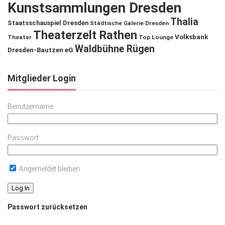
Kunstsammlungen Dresden
Thalia
Staatsschauspiel Dresden
Städtische Galerie Dresden
Theaterzelt Rathen
Volksbank
Theater
Top Lounge
Waldbühne Rügen
Dresden-Bautzen eG
Mitglieder Login
Benutzername
Passwort
Angemeldet bleiben
Passwort zurücksetzen