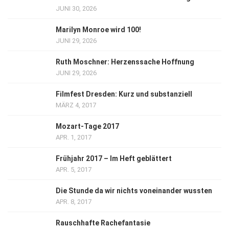
JUNI 30, 2026
Marilyn Monroe wird 100!
JUNI 29, 2026
Ruth Moschner: Herzenssache Hoffnung
JUNI 29, 2026
Filmfest Dresden: Kurz und substanziell
MÄRZ 4, 2017
Mozart-Tage 2017
APR. 1, 2017
Frühjahr 2017 – Im Heft geblättert
APR. 5, 2017
Die Stunde da wir nichts voneinander wussten
APR. 8, 2017
Rauschhafte Rachefantasie