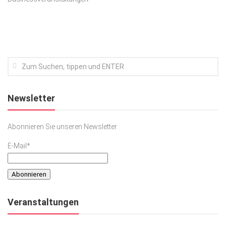
Kunst & Kultur
Lifestyle
Ausflug & Reise
Podcast
Top Branchen
Newsletter
SACHSEN IN PARIS
Abonnieren Sie unseren Newsletter
E-Mail*
Veranstaltungen