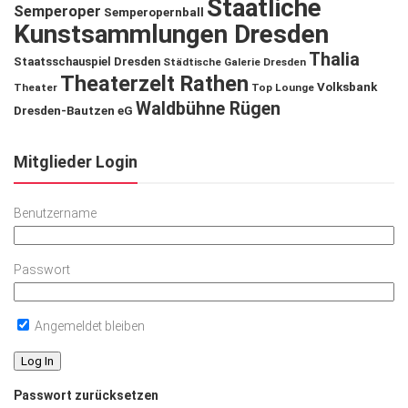
Staatliche
Semperoper
Semperopernball
Kunstsammlungen Dresden
Thalia
Staatsschauspiel Dresden
Städtische Galerie Dresden
Theaterzelt Rathen
Volksbank
Theater
Top Lounge
Waldbühne Rügen
Dresden-Bautzen eG
Mitglieder Login
Benutzername
Passwort
Angemeldet bleiben
Passwort zurücksetzen