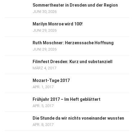
Sommertheater in Dresden und der Region
JUNI 30, 2026
Marilyn Monroe wird 100!
JUNI 29, 2026
Ruth Moschner: Herzenssache Hoffnung
JUNI 29, 2026
Filmfest Dresden: Kurz und substanziell
MÄRZ 4, 2017
Mozart-Tage 2017
APR. 1, 2017
Frühjahr 2017 – Im Heft geblättert
APR. 5, 2017
Die Stunde da wir nichts voneinander wussten
APR. 8, 2017