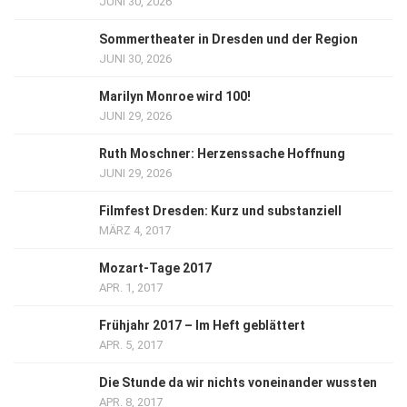
JUNI 30, 2026
Sommertheater in Dresden und der Region
JUNI 30, 2026
Marilyn Monroe wird 100!
JUNI 29, 2026
Ruth Moschner: Herzenssache Hoffnung
JUNI 29, 2026
Filmfest Dresden: Kurz und substanziell
MÄRZ 4, 2017
Mozart-Tage 2017
APR. 1, 2017
Frühjahr 2017 – Im Heft geblättert
APR. 5, 2017
Die Stunde da wir nichts voneinander wussten
APR. 8, 2017