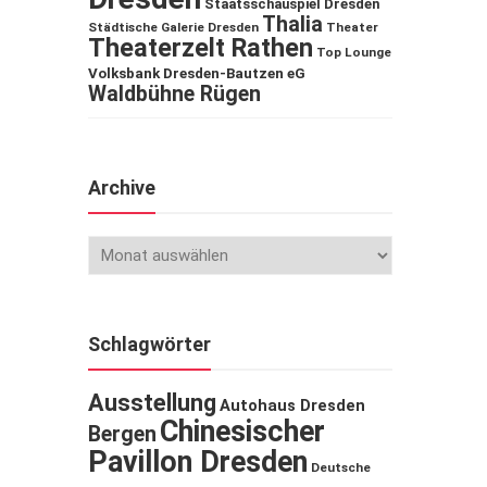
Staatsschauspiel Dresden
Thalia
Städtische Galerie Dresden
Theater
Theaterzelt Rathen
Top Lounge
Volksbank Dresden-Bautzen eG
Waldbühne Rügen
Archive
Schlagwörter
Ausstellung
Autohaus Dresden
Chinesischer
Bergen
Pavillon Dresden
Deutsche