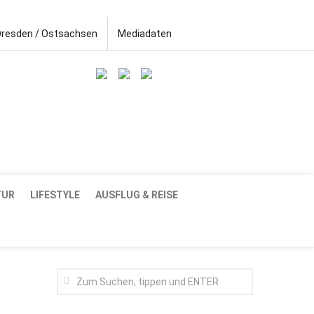
Dresden / Ostsachsen
Mediadaten
TUR
LIFESTYLE
AUSFLUG & REISE