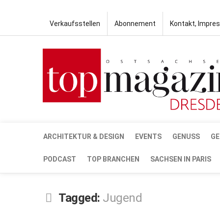
Verkaufsstellen
Abonnement
Kontakt, Impre
ARCHITEKTUR & DESIGN
EVENTS
GENUSS
GE
PODCAST
TOP BRANCHEN
SACHSEN IN PARIS
Tagged:
Jugend
OKT.