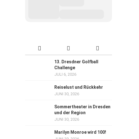
13. Dresdner Golfball
Challenge
JULI 6, 2026
Reiselust und Rückkehr
JUNI 30, 2026
Sommertheater in Dresden
und der Region
JUNI 30, 2026
Marilyn Monroe wird 100!
JUNI 29, 2026