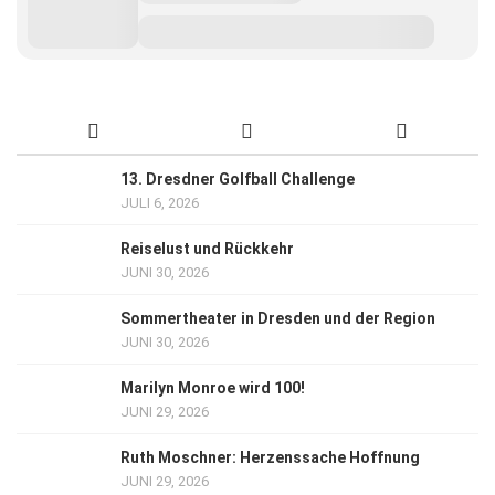
13. Dresdner Golfball Challenge
JULI 6, 2026
Reiselust und Rückkehr
JUNI 30, 2026
Sommertheater in Dresden und der Region
JUNI 30, 2026
Marilyn Monroe wird 100!
JUNI 29, 2026
Ruth Moschner: Herzenssache Hoffnung
JUNI 29, 2026