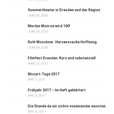
Sommertheater in Dresden und der Region
JUNI 30, 2026
Marilyn Monroe wird 100!
JUNI 29, 2026
Ruth Moschner: Herzenssache Hoffnung
JUNI 29, 2026
Filmfest Dresden: Kurz und substanziell
MÄRZ 4, 2017
Mozart-Tage 2017
APR. 1, 2017
Frühjahr 2017 – Im Heft geblättert
APR. 5, 2017
Die Stunde da wir nichts voneinander wussten
APR. 8, 2017