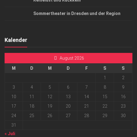
Reiselust und Rückkehr
Sommertheater in Dresden und der Region
Kalender
August 2026
M
D
M
D
F
S
S
1
2
3
4
5
6
7
8
9
10
11
12
13
14
15
16
17
18
19
20
21
22
23
24
25
26
27
28
29
30
31
« Juli