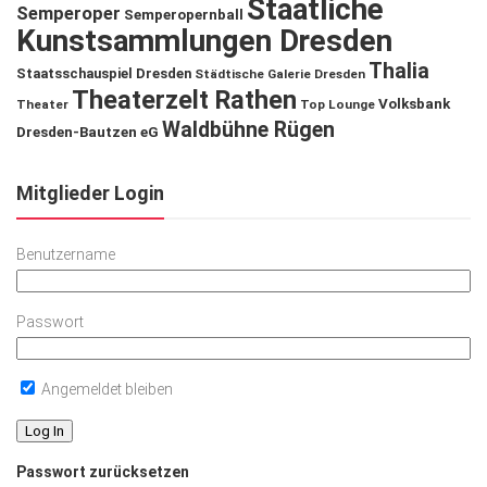
Staatliche
Semperoper
Semperopernball
Kunstsammlungen Dresden
Thalia
Staatsschauspiel Dresden
Städtische Galerie Dresden
Theaterzelt Rathen
Volksbank
Theater
Top Lounge
Waldbühne Rügen
Dresden-Bautzen eG
Mitglieder Login
Benutzername
Passwort
Angemeldet bleiben
Passwort zurücksetzen