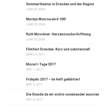
Sommertheater in Dresden und der Region
JUNI 30, 2026
Marilyn Monroe wird 100!
JUNI 29, 2026
Ruth Moschner: Herzenssache Hoffnung
JUNI 29, 2026
Filmfest Dresden: Kurz und substanziell
MÄRZ 4, 2017
Mozart-Tage 2017
APR. 1, 2017
Frühjahr 2017 – Im Heft geblättert
APR. 5, 2017
Die Stunde da wir nichts voneinander wussten
APR. 8, 2017