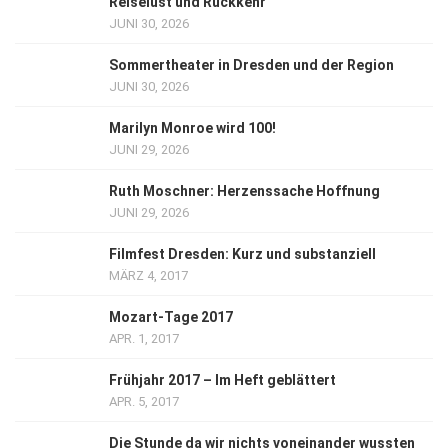
Reiselust und Rückkehr
JUNI 30, 2026
Sommertheater in Dresden und der Region
JUNI 30, 2026
Marilyn Monroe wird 100!
JUNI 29, 2026
Ruth Moschner: Herzenssache Hoffnung
JUNI 29, 2026
Filmfest Dresden: Kurz und substanziell
MÄRZ 4, 2017
Mozart-Tage 2017
APR. 1, 2017
Frühjahr 2017 – Im Heft geblättert
APR. 5, 2017
Die Stunde da wir nichts voneinander wussten