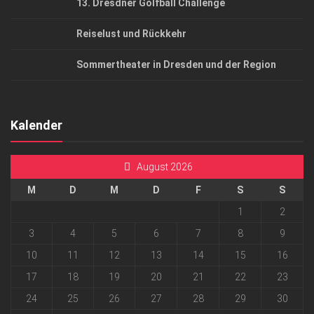
13. Dresdner Golfball Challenge
Reiselust und Rückkehr
Sommertheater in Dresden und der Region
Kalender
August 2026
M
D
M
D
F
S
S
1
2
3
4
5
6
7
8
9
10
11
12
13
14
15
16
17
18
19
20
21
22
23
24
25
26
27
28
29
30