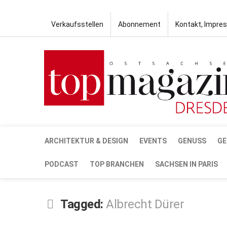
Verkaufsstellen
Abonnement
Kontakt, Impre
ARCHITEKTUR & DESIGN
EVENTS
GENUSS
GE
PODCAST
TOP BRANCHEN
SACHSEN IN PARIS
Tagged:
Albrecht Dürer
JUNI