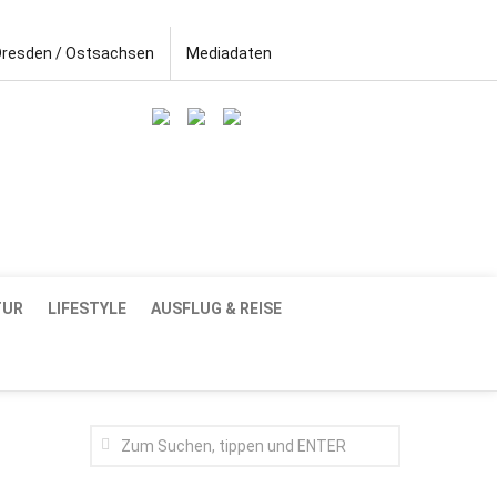
Dresden / Ostsachsen
Mediadaten
TUR
LIFESTYLE
AUSFLUG & REISE