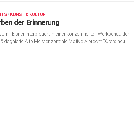
NTS
/
KUNST & KULTUR
rben der Erinnerung
omir Elsner interpretiert in einer konzentrierten Werkschau der
ldegalerie Alte Meister zentrale Motive Albrecht Dürers neu.