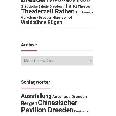
Staatsschauspiel Dresden
Thalia
Städtische Galerie Dresden
Theater
Theaterzelt Rathen
Top Lounge
Volksbank Dresden-Bautzen eG
Waldbühne Rügen
Archive
Schlagwörter
Ausstellung
Autohaus Dresden
Chinesischer
Bergen
Pavillon Dresden
Deutsche