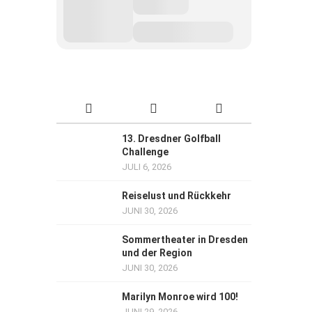
13. Dresdner Golfball
Challenge
JULI 6, 2026
Reiselust und Rückkehr
JUNI 30, 2026
Sommertheater in Dresden
und der Region
JUNI 30, 2026
Marilyn Monroe wird 100!
JUNI 29, 2026