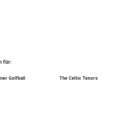
 für:
ner Golfball
The Celtic Tenors