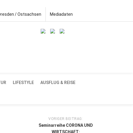
Dresden / Ostsachsen
Mediadaten
TUR
LIFESTYLE
AUSFLUG & REISE
VORIGER BEITRAG:
Seminarreihe CORONA UND
WIRTSCHAFT: