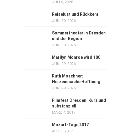
JULI 6, 2026
Reiselust und Rückkehr
JUNI 30, 2026
Sommertheater in Dresden
und der Region
JUNI 30, 2026
Marilyn Monroe wird 100!
JUNI 29, 2026
Ruth Moschner:
Herzenssache Hoffnung
JUNI 29, 2026
Filmfest Dresden: Kurz und
substanziell
MÄRZ 4, 2017
Mozart-Tage 2017
APR. 1, 2017