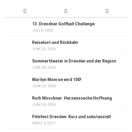
13. Dresdner Golfball Challenge
JULI 6, 2026
Reiselust und Rückkehr
JUNI 30, 2026
Sommertheater in Dresden und der Region
JUNI 30, 2026
Marilyn Monroe wird 100!
JUNI 29, 2026
Ruth Moschner: Herzenssache Hoffnung
JUNI 29, 2026
Filmfest Dresden: Kurz und substanziell
MÄRZ 4, 2017