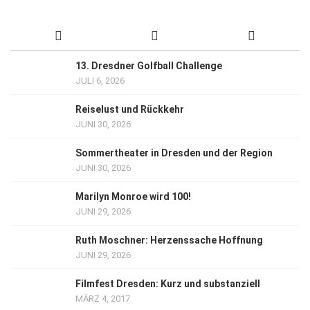
13. Dresdner Golfball Challenge
JULI 6, 2026
Reiselust und Rückkehr
JUNI 30, 2026
Sommertheater in Dresden und der Region
JUNI 30, 2026
Marilyn Monroe wird 100!
JUNI 29, 2026
Ruth Moschner: Herzenssache Hoffnung
JUNI 29, 2026
Filmfest Dresden: Kurz und substanziell
MÄRZ 4, 2017