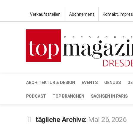
Verkaufsstellen
Abonnement
Kontakt, Impre
ARCHITEKTUR & DESIGN
EVENTS
GENUSS
GE
PODCAST
TOP BRANCHEN
SACHSEN IN PARIS
tägliche Archive:
Mai 26, 2026
MAI