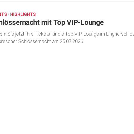
NTS
/
HIGHLIGHTS
hlössernacht mit Top VIP-Lounge
ern Sie jetzt Ihre Tickets für die Top VIP-Lounge im Lingnerschlo
Dresdner Schlössernacht am 25.07.2026.