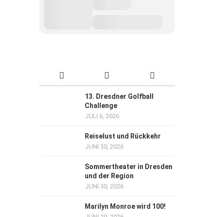
13. Dresdner Golfball
Challenge
JULI 6, 2026
Reiselust und Rückkehr
JUNI 30, 2026
Sommertheater in Dresden
und der Region
JUNI 30, 2026
Marilyn Monroe wird 100!
JUNI 29, 2026