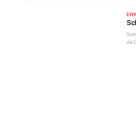
26,
2026
EVE
Sc
Sich
zur 