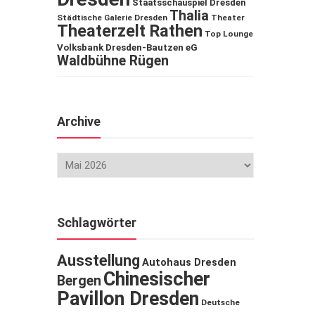
Staatsschauspiel Dresden
Thalia
Städtische Galerie Dresden
Theater
Theaterzelt Rathen
Top Lounge
Volksbank Dresden-Bautzen eG
Waldbühne Rügen
Archive
Schlagwörter
Ausstellung
Autohaus Dresden
Chinesischer
Bergen
Pavillon Dresden
Deutsche