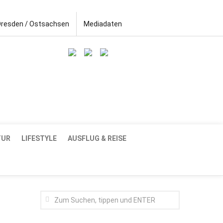
Dresden / Ostsachsen
Mediadaten
TUR
LIFESTYLE
AUSFLUG & REISE