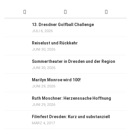
13. Dresdner Golfball Challenge
JULI 6, 2026
Reiselust und Rückkehr
JUNI 30, 2026
Sommertheater in Dresden und der Region
JUNI 30, 2026
Marilyn Monroe wird 100!
JUNI 29, 2026
Ruth Moschner: Herzenssache Hoffnung
JUNI 29, 2026
Filmfest Dresden: Kurz und substanziell
MÄRZ 4, 2017