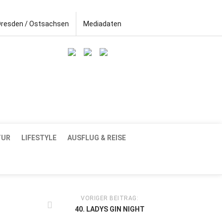
Dresden / Ostsachsen
Mediadaten
TUR
LIFESTYLE
AUSFLUG & REISE
VORIGER BEITRAG:
40. LADYS GIN NIGHT