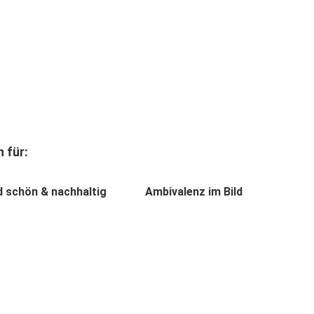
 für:
d schön & nachhaltig
Ambivalenz im Bild