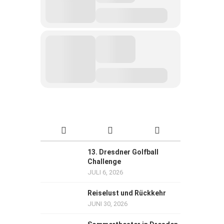
13. Dresdner Golfball
Challenge
JULI 6, 2026
Reiselust und Rückkehr
JUNI 30, 2026