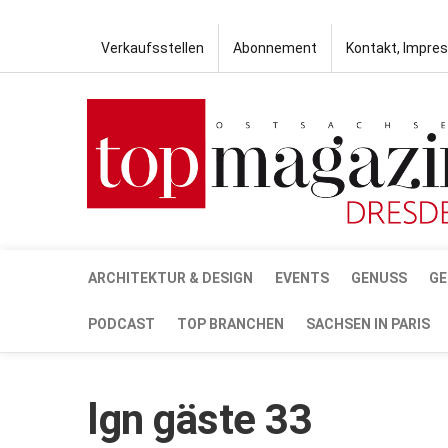
Verkaufsstellen
Abonnement
Kontakt, Impre
ARCHITEKTUR & DESIGN
EVENTS
GENUSS
GE
PODCAST
TOP BRANCHEN
SACHSEN IN PARIS
lgn gäste 33