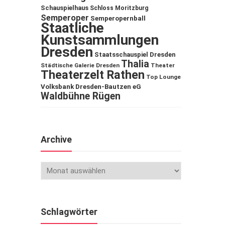
Schauspielhaus
Schloss Moritzburg
Semperoper
Semperopernball
Staatliche
Kunstsammlungen
Dresden
Staatsschauspiel Dresden
Thalia
Städtische Galerie Dresden
Theater
Theaterzelt Rathen
Top Lounge
Volksbank Dresden-Bautzen eG
Waldbühne Rügen
Archive
Schlagwörter