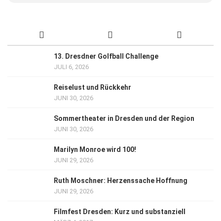
13. Dresdner Golfball Challenge
JULI 6, 2026
Reiselust und Rückkehr
JUNI 30, 2026
Sommertheater in Dresden und der Region
JUNI 30, 2026
Marilyn Monroe wird 100!
JUNI 29, 2026
Ruth Moschner: Herzenssache Hoffnung
JUNI 29, 2026
Filmfest Dresden: Kurz und substanziell