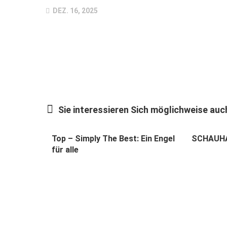
DEZ. 16, 2025
Sie interessieren Sich möglichweise auch
Top – Simply The Best: Ein Engel
SCHAUHAS
für alle