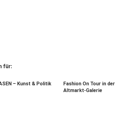
 für:
EN – Kunst & Politik
Fashion On Tour in der
Altmarkt-Galerie