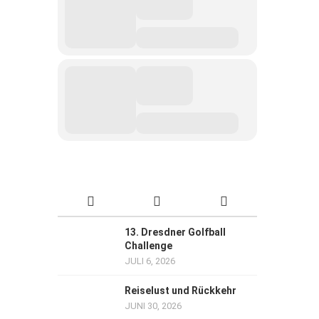
13. Dresdner Golfball
Challenge
JULI 6, 2026
Reiselust und Rückkehr
JUNI 30, 2026