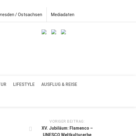
Dresden / Ostsachsen
Mediadaten
TUR
LIFESTYLE
AUSFLUG & REISE
VORIGER BEITRAG:
XV. Jubiläum: Flamenco –
UNESCO Weltkulturerbe