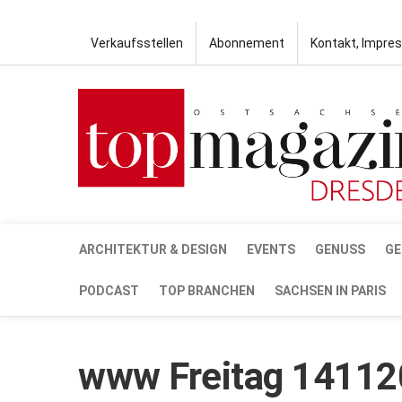
Verkaufsstellen
Abonnement
Kontakt, Impre
ARCHITEKTUR & DESIGN
EVENTS
GENUSS
GE
PODCAST
TOP BRANCHEN
SACHSEN IN PARIS
www Freitag 141120