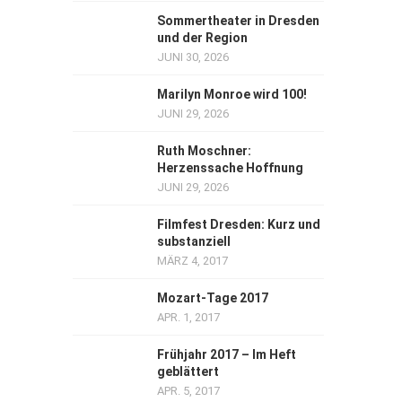
Sommertheater in Dresden
und der Region
JUNI 30, 2026
Marilyn Monroe wird 100!
JUNI 29, 2026
Ruth Moschner:
Herzenssache Hoffnung
JUNI 29, 2026
Filmfest Dresden: Kurz und
substanziell
MÄRZ 4, 2017
Mozart-Tage 2017
APR. 1, 2017
Frühjahr 2017 – Im Heft
geblättert
APR. 5, 2017