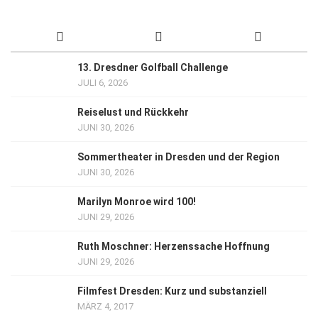
13. Dresdner Golfball Challenge
JULI 6, 2026
Reiselust und Rückkehr
JUNI 30, 2026
Sommertheater in Dresden und der Region
JUNI 30, 2026
Marilyn Monroe wird 100!
JUNI 29, 2026
Ruth Moschner: Herzenssache Hoffnung
JUNI 29, 2026
Filmfest Dresden: Kurz und substanziell
MÄRZ 4, 2017