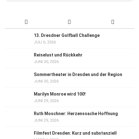
13. Dresdner Golfball Challenge
JULI 6, 2026
Reiselust und Rückkehr
JUNI 30, 2026
Sommertheater in Dresden und der Region
JUNI 30, 2026
Marilyn Monroe wird 100!
JUNI 29, 2026
Ruth Moschner: Herzenssache Hoffnung
JUNI 29, 2026
Filmfest Dresden: Kurz und substanziell