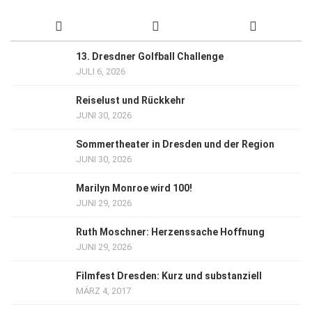
13. Dresdner Golfball Challenge
JULI 6, 2026
Reiselust und Rückkehr
JUNI 30, 2026
Sommertheater in Dresden und der Region
JUNI 30, 2026
Marilyn Monroe wird 100!
JUNI 29, 2026
Ruth Moschner: Herzenssache Hoffnung
JUNI 29, 2026
Filmfest Dresden: Kurz und substanziell
MÄRZ 4, 2017