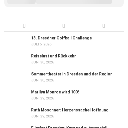
13. Dresdner Golfball Challenge
JULI 6, 2026
Reiselust und Rückkehr
JUNI 30, 2026
Sommertheater in Dresden und der Region
JUNI 30, 2026
Marilyn Monroe wird 100!
JUNI 29, 2026
Ruth Moschner: Herzenssache Hoffnung
JUNI 29, 2026