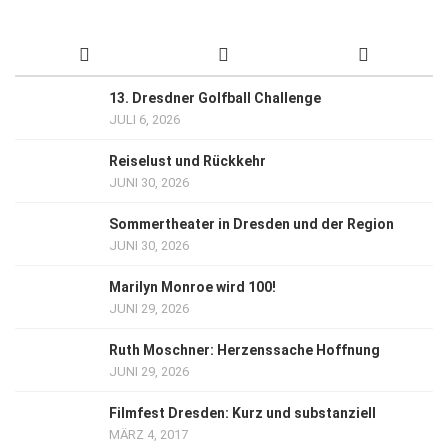
13. Dresdner Golfball Challenge
JULI 6, 2026
Reiselust und Rückkehr
JUNI 30, 2026
Sommertheater in Dresden und der Region
JUNI 30, 2026
Marilyn Monroe wird 100!
JUNI 29, 2026
Ruth Moschner: Herzenssache Hoffnung
JUNI 29, 2026
Filmfest Dresden: Kurz und substanziell
MÄRZ 4, 2017