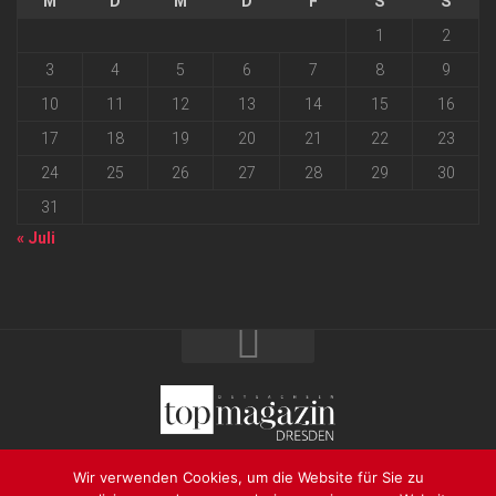
M
D
M
D
F
S
S
1
2
3
4
5
6
7
8
9
10
11
12
13
14
15
16
17
18
19
20
21
22
23
24
25
26
27
28
29
30
31
« Juli
2026 progressmedia Verlag & Werbeagentur GmbH • Bautzner
Wir verwenden Cookies, um die Website für Sie zu