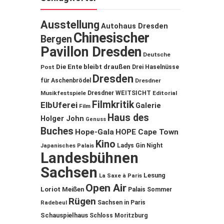
Ausstellung
Autohaus Dresden
Chinesischer
Bergen
Pavillon Dresden
Deutsche
Die Ente bleibt draußen
Post
Drei Haselnüsse
Dresden
für Aschenbrödel
Dresdner
Musikfestspiele
Dresdner WEITSICHT
Editorial
Filmkritik
ElbUferei
Galerie
Film
Haus des
Holger John
Genuss
Buches
Hope-Gala
HOPE Cape Town
Kino
Ladys Gin Night
Japanisches Palais
Landesbühnen
Sachsen
Lesung
La Saxe à Paris
Open Air
Loriot
Meißen
Palais Sommer
Rügen
Sachsen in Paris
Radebeul
Schauspielhaus
Schloss Moritzburg