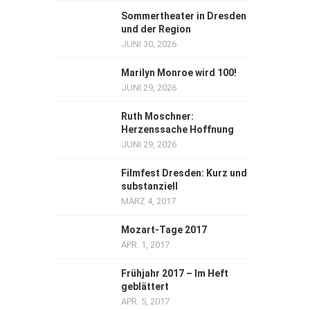
Sommertheater in Dresden
und der Region
JUNI 30, 2026
Marilyn Monroe wird 100!
JUNI 29, 2026
Ruth Moschner:
Herzenssache Hoffnung
JUNI 29, 2026
Filmfest Dresden: Kurz und
substanziell
MÄRZ 4, 2017
Mozart-Tage 2017
APR. 1, 2017
Frühjahr 2017 – Im Heft
geblättert
APR. 5, 2017