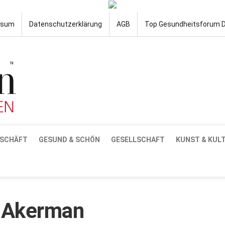
ssum
Datenschutzerklärung
AGB
Top Gesundheitsforum 
SCHÄFT
GESUND & SCHÖN
GESELLSCHAFT
KUNST & KUL
 Akerman