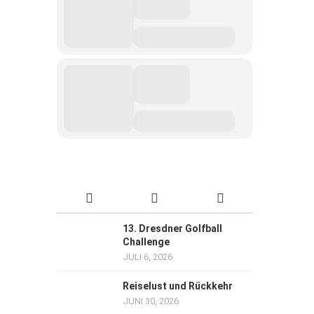
13. Dresdner Golfball
Challenge
JULI 6, 2026
Reiselust und Rückkehr
JUNI 30, 2026