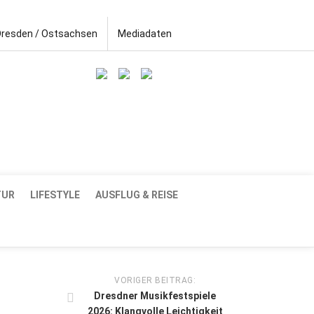
Dresden / Ostsachsen
Mediadaten
TUR
LIFESTYLE
AUSFLUG & REISE
VORIGER BEITRAG:
Dresdner Musikfestspiele
2026: Klangvolle Leichtigkeit