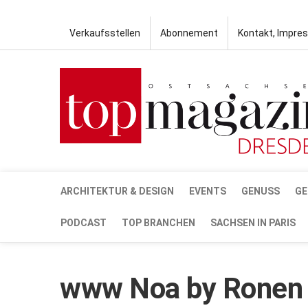
Verkaufsstellen
Abonnement
Kontakt, Impre
ARCHITEKTUR & DESIGN
EVENTS
GENUSS
GE
PODCAST
TOP BRANCHEN
SACHSEN IN PARIS
www Noa by Ronen