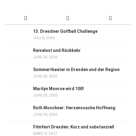
13. Dresdner Golfball Challenge
JULI 6, 2026
Reiselust und Rückkehr
JUNI 30, 2026
Sommertheater in Dresden und der Region
JUNI 30, 2026
Marilyn Monroe wird 100!
JUNI 29, 2026
Ruth Moschner: Herzenssache Hoffnung
JUNI 29, 2026
Filmfest Dresden: Kurz und substanziell
MÄRZ 4, 2017