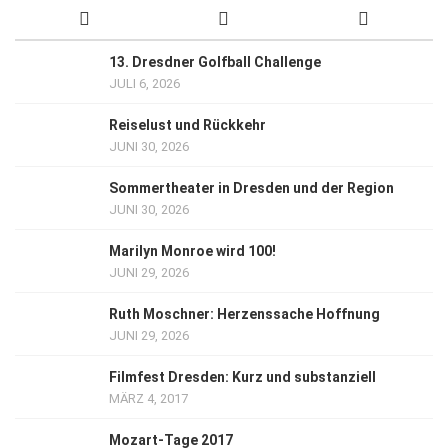
13. Dresdner Golfball Challenge
JULI 6, 2026
Reiselust und Rückkehr
JUNI 30, 2026
Sommertheater in Dresden und der Region
JUNI 30, 2026
Marilyn Monroe wird 100!
JUNI 29, 2026
Ruth Moschner: Herzenssache Hoffnung
JUNI 29, 2026
Filmfest Dresden: Kurz und substanziell
MÄRZ 4, 2017
Mozart-Tage 2017