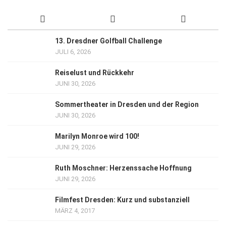
13. Dresdner Golfball Challenge
JULI 6, 2026
Reiselust und Rückkehr
JUNI 30, 2026
Sommertheater in Dresden und der Region
JUNI 30, 2026
Marilyn Monroe wird 100!
JUNI 29, 2026
Ruth Moschner: Herzenssache Hoffnung
JUNI 29, 2026
Filmfest Dresden: Kurz und substanziell
MÄRZ 4, 2017