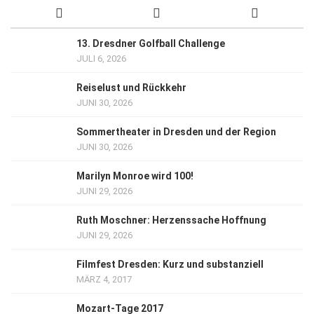
13. Dresdner Golfball Challenge
JULI 6, 2026
Reiselust und Rückkehr
JUNI 30, 2026
Sommertheater in Dresden und der Region
JUNI 30, 2026
Marilyn Monroe wird 100!
JUNI 29, 2026
Ruth Moschner: Herzenssache Hoffnung
JUNI 29, 2026
Filmfest Dresden: Kurz und substanziell
MÄRZ 4, 2017
Mozart-Tage 2017