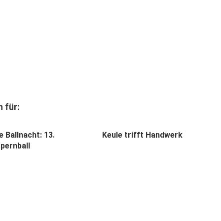
 für:
e Ballnacht: 13.
Keule trifft Handwerk
pernball