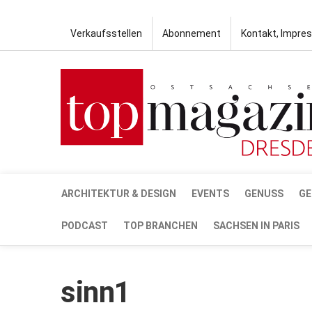
Verkaufsstellen
Abonnement
Kontakt, Impre
ARCHITEKTUR & DESIGN
EVENTS
GENUSS
GE
PODCAST
TOP BRANCHEN
SACHSEN IN PARIS
sinn1