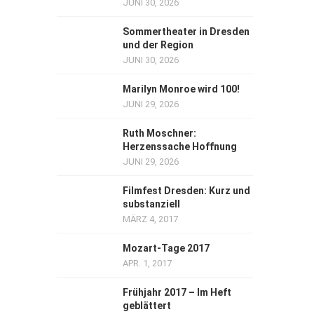
JUNI 30, 2026
Sommertheater in Dresden
und der Region
JUNI 30, 2026
Marilyn Monroe wird 100!
JUNI 29, 2026
Ruth Moschner:
Herzenssache Hoffnung
JUNI 29, 2026
Filmfest Dresden: Kurz und
substanziell
MÄRZ 4, 2017
Mozart-Tage 2017
APR. 1, 2017
Frühjahr 2017 – Im Heft
geblättert