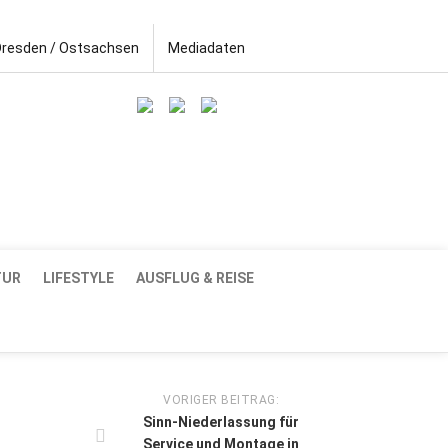
Dresden / Ostsachsen
Mediadaten
TUR
LIFESTYLE
AUSFLUG & REISE
VORIGER BEITRAG:
Sinn-Niederlassung für
Service und Montage in