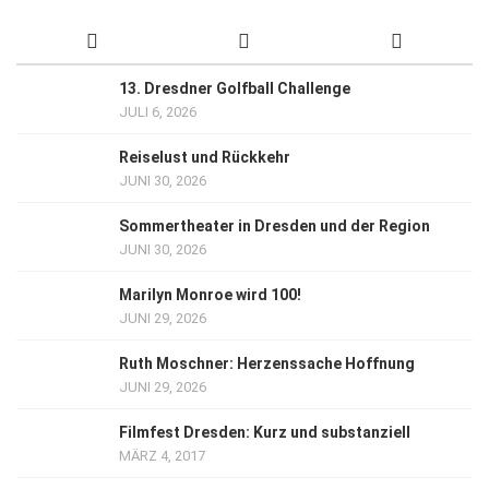
13. Dresdner Golfball Challenge
JULI 6, 2026
Reiselust und Rückkehr
JUNI 30, 2026
Sommertheater in Dresden und der Region
JUNI 30, 2026
Marilyn Monroe wird 100!
JUNI 29, 2026
Ruth Moschner: Herzenssache Hoffnung
JUNI 29, 2026
Filmfest Dresden: Kurz und substanziell
MÄRZ 4, 2017