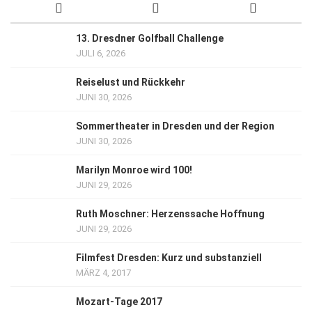
13. Dresdner Golfball Challenge
JULI 6, 2026
Reiselust und Rückkehr
JUNI 30, 2026
Sommertheater in Dresden und der Region
JUNI 30, 2026
Marilyn Monroe wird 100!
JUNI 29, 2026
Ruth Moschner: Herzenssache Hoffnung
JUNI 29, 2026
Filmfest Dresden: Kurz und substanziell
MÄRZ 4, 2017
Mozart-Tage 2017