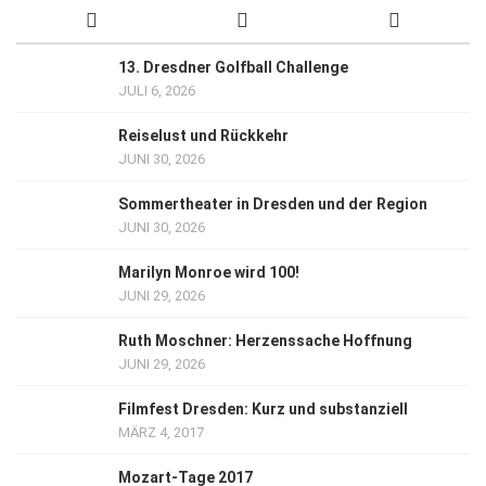
13. Dresdner Golfball Challenge
JULI 6, 2026
Reiselust und Rückkehr
JUNI 30, 2026
Sommertheater in Dresden und der Region
JUNI 30, 2026
Marilyn Monroe wird 100!
JUNI 29, 2026
Ruth Moschner: Herzenssache Hoffnung
JUNI 29, 2026
Filmfest Dresden: Kurz und substanziell
MÄRZ 4, 2017
Mozart-Tage 2017