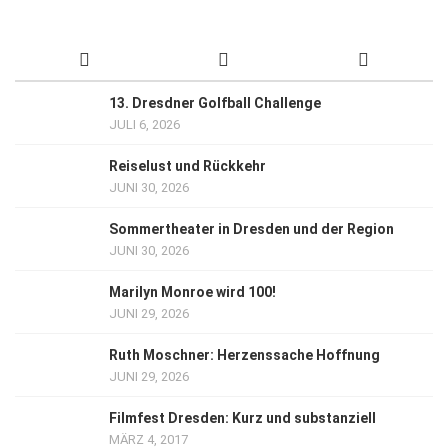
13. Dresdner Golfball Challenge
JULI 6, 2026
Reiselust und Rückkehr
JUNI 30, 2026
Sommertheater in Dresden und der Region
JUNI 30, 2026
Marilyn Monroe wird 100!
JUNI 29, 2026
Ruth Moschner: Herzenssache Hoffnung
JUNI 29, 2026
Filmfest Dresden: Kurz und substanziell
MÄRZ 4, 2017