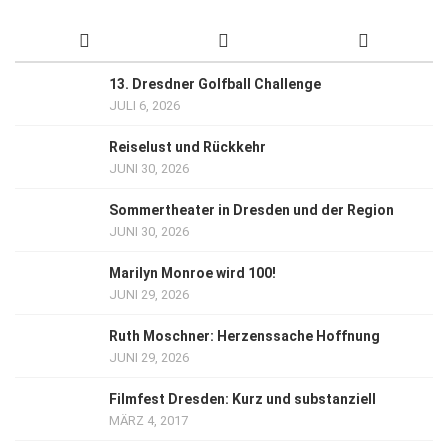
13. Dresdner Golfball Challenge
JULI 6, 2026
Reiselust und Rückkehr
JUNI 30, 2026
Sommertheater in Dresden und der Region
JUNI 30, 2026
Marilyn Monroe wird 100!
JUNI 29, 2026
Ruth Moschner: Herzenssache Hoffnung
JUNI 29, 2026
Filmfest Dresden: Kurz und substanziell
MÄRZ 4, 2017