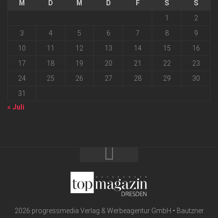
M
D
M
D
F
S
S
1
2
3
4
5
6
7
8
9
10
11
12
13
14
15
16
17
18
19
20
21
22
23
24
25
26
27
28
29
30
31
« Juli
2026 progressmedia Verlag & Werbeagentur GmbH • Bautzner