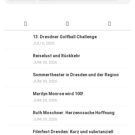
13. Dresdner Golfball Challenge
JULI 6, 2026
Reiselust und Rückkehr
JUNI 30, 2026
Sommertheater in Dresden und der Region
JUNI 30, 2026
Marilyn Monroe wird 100!
JUNI 29, 2026
Ruth Moschner: Herzenssache Hoffnung
JUNI 29, 2026
Filmfest Dresden: Kurz und substanziell