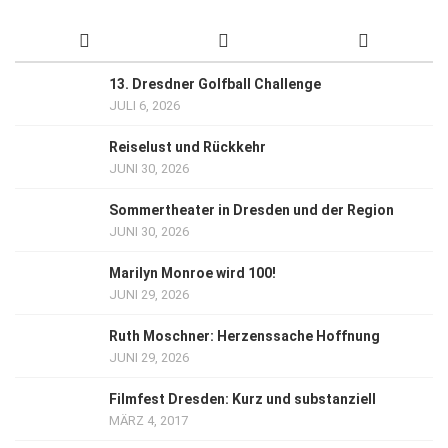
13. Dresdner Golfball Challenge
JULI 6, 2026
Reiselust und Rückkehr
JUNI 30, 2026
Sommertheater in Dresden und der Region
JUNI 30, 2026
Marilyn Monroe wird 100!
JUNI 29, 2026
Ruth Moschner: Herzenssache Hoffnung
JUNI 29, 2026
Filmfest Dresden: Kurz und substanziell
MÄRZ 4, 2017