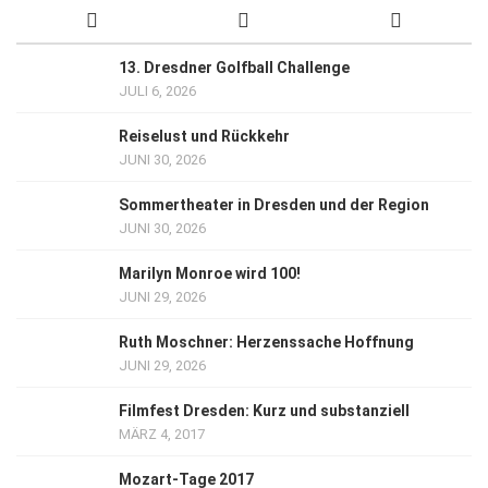
13. Dresdner Golfball Challenge
JULI 6, 2026
Reiselust und Rückkehr
JUNI 30, 2026
Sommertheater in Dresden und der Region
JUNI 30, 2026
Marilyn Monroe wird 100!
JUNI 29, 2026
Ruth Moschner: Herzenssache Hoffnung
JUNI 29, 2026
Filmfest Dresden: Kurz und substanziell
MÄRZ 4, 2017
Mozart-Tage 2017