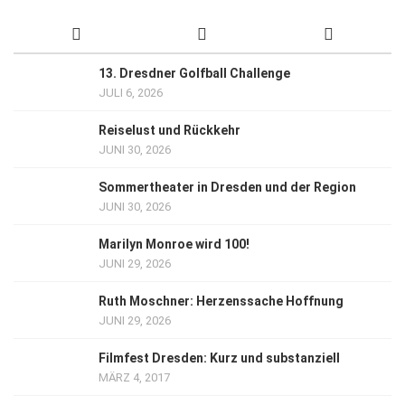
13. Dresdner Golfball Challenge
JULI 6, 2026
Reiselust und Rückkehr
JUNI 30, 2026
Sommertheater in Dresden und der Region
JUNI 30, 2026
Marilyn Monroe wird 100!
JUNI 29, 2026
Ruth Moschner: Herzenssache Hoffnung
JUNI 29, 2026
Filmfest Dresden: Kurz und substanziell
MÄRZ 4, 2017