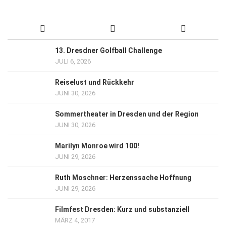
13. Dresdner Golfball Challenge
JULI 6, 2026
Reiselust und Rückkehr
JUNI 30, 2026
Sommertheater in Dresden und der Region
JUNI 30, 2026
Marilyn Monroe wird 100!
JUNI 29, 2026
Ruth Moschner: Herzenssache Hoffnung
JUNI 29, 2026
Filmfest Dresden: Kurz und substanziell
MÄRZ 4, 2017