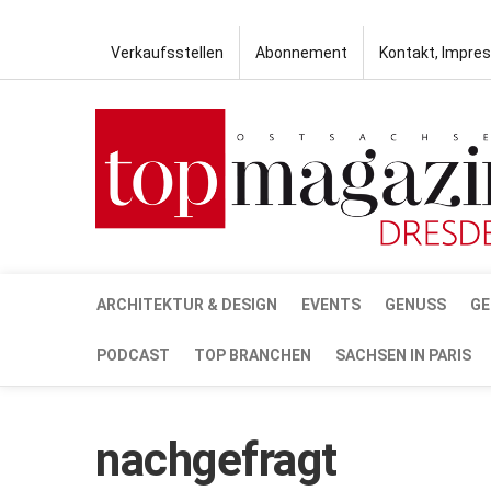
Verkaufsstellen
Abonnement
Kontakt, Impre
ARCHITEKTUR & DESIGN
EVENTS
GENUSS
GE
PODCAST
TOP BRANCHEN
SACHSEN IN PARIS
nachgefragt