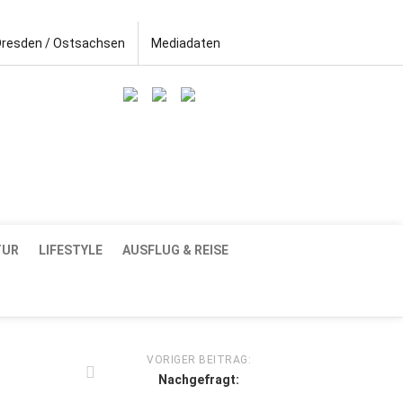
Dresden / Ostsachsen
Mediadaten
TUR
LIFESTYLE
AUSFLUG & REISE
VORIGER BEITRAG:
Nachgefragt: