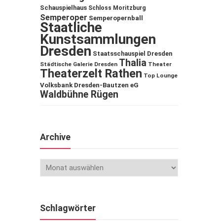
Schauspielhaus
Schloss Moritzburg
Semperoper
Semperopernball
Staatliche
Kunstsammlungen
Dresden
Staatsschauspiel Dresden
Thalia
Städtische Galerie Dresden
Theater
Theaterzelt Rathen
Top Lounge
Volksbank Dresden-Bautzen eG
Waldbühne Rügen
Archive
Schlagwörter