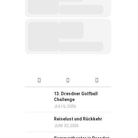
13. Dresdner Golfball
Challenge
JULI 6, 2026
Reiselust und Rückkehr
JUNI 30, 2026