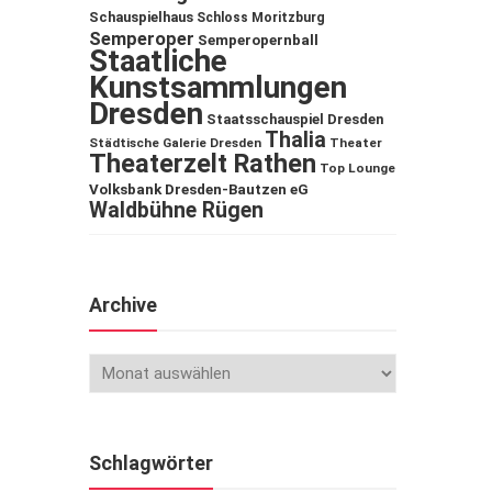
Schauspielhaus
Schloss Moritzburg
Semperoper
Semperopernball
Staatliche
Kunstsammlungen
Dresden
Staatsschauspiel Dresden
Thalia
Städtische Galerie Dresden
Theater
Theaterzelt Rathen
Top Lounge
Volksbank Dresden-Bautzen eG
Waldbühne Rügen
Archive
Schlagwörter