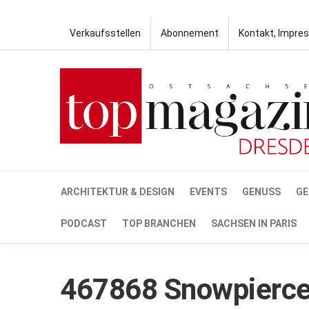
Verkaufsstellen
Abonnement
Kontakt, Impre
ARCHITEKTUR & DESIGN
EVENTS
GENUSS
GE
PODCAST
TOP BRANCHEN
SACHSEN IN PARIS
467868 Snowpiercer