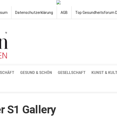
ssum
Datenschutzerklärung
AGB
Top Gesundheitsforum 
SCHÄFT
GESUND & SCHÖN
GESELLSCHAFT
KUNST & KUL
 S1 Gallery