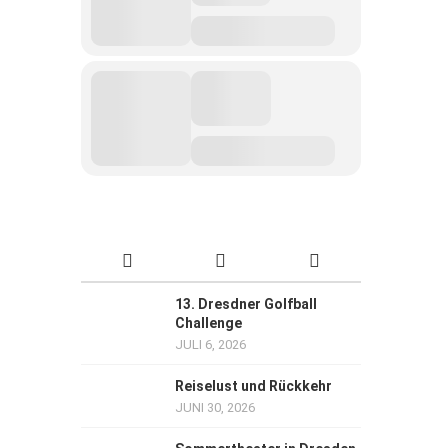
13. Dresdner Golfball
Challenge
JULI 6, 2026
Reiselust und Rückkehr
JUNI 30, 2026