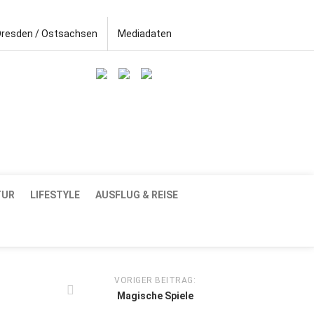
Dresden / Ostsachsen
Mediadaten
TUR
LIFESTYLE
AUSFLUG & REISE
VORIGER BEITRAG:
Magische Spiele