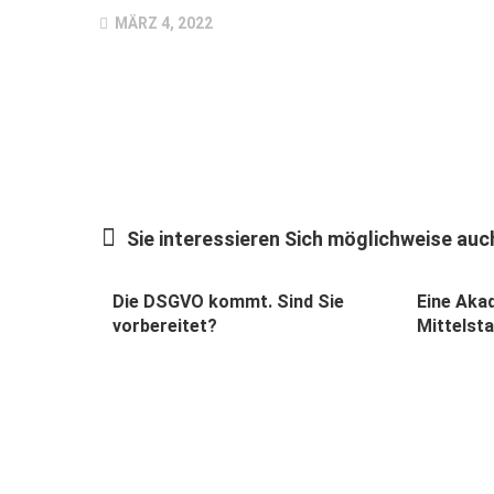
MÄRZ 4, 2022
Sie interessieren Sich möglichweise auch
Die DSGVO kommt. Sind Sie
Eine Aka
vorbereitet?
Mittelst