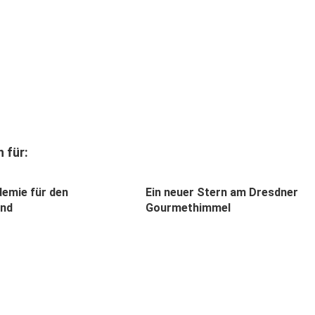
 für:
demie für den
Ein neuer Stern am Dresdner
and
Gourmethimmel