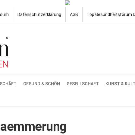
ssum
Datenschutzerklärung
AGB
Top Gesundheitsforum 
SCHÄFT
GESUND & SCHÖN
GESELLSCHAFT
KUNST & KUL
Daemmerung