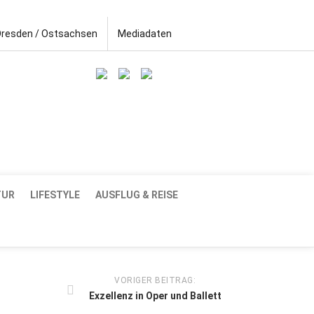
Dresden / Ostsachsen
Mediadaten
TUR
LIFESTYLE
AUSFLUG & REISE
VORIGER BEITRAG:
Exzellenz in Oper und Ballett