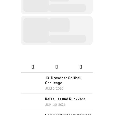
13. Dresdner Golfball
Challenge
JULI 6, 2026
Reiselust und Rückkehr
JUNI 30, 2026