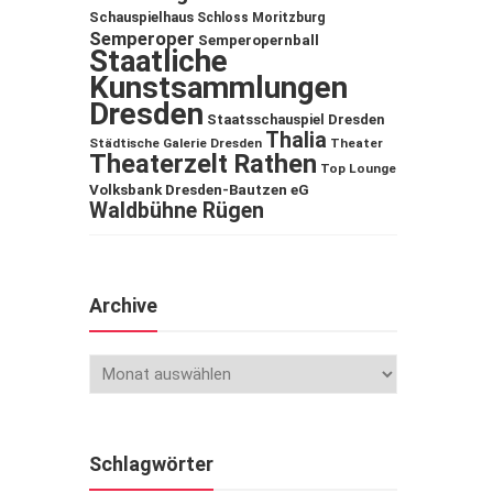
Schauspielhaus
Schloss Moritzburg
Semperoper
Semperopernball
Staatliche
Kunstsammlungen
Dresden
Staatsschauspiel Dresden
Thalia
Städtische Galerie Dresden
Theater
Theaterzelt Rathen
Top Lounge
Volksbank Dresden-Bautzen eG
Waldbühne Rügen
Archive
Schlagwörter