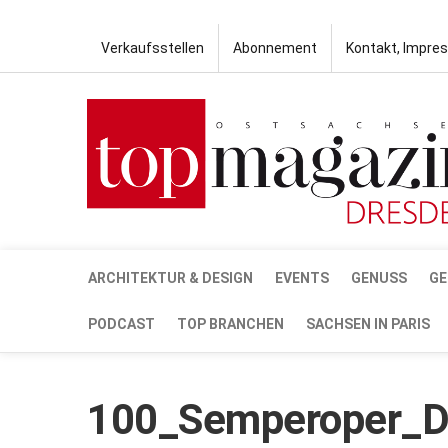
Verkaufsstellen
Abonnement
Kontakt, Impre
ARCHITEKTUR & DESIGN
EVENTS
GENUSS
GE
PODCAST
TOP BRANCHEN
SACHSEN IN PARIS
100_Semperoper_