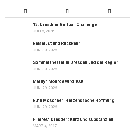
13. Dresdner Golfball Challenge
JULI 6, 2026
Reiselust und Rückkehr
JUNI 30, 2026
Sommertheater in Dresden und der Region
JUNI 30, 2026
Marilyn Monroe wird 100!
JUNI 29, 2026
Ruth Moschner: Herzenssache Hoffnung
JUNI 29, 2026
Filmfest Dresden: Kurz und substanziell
MÄRZ 4, 2017