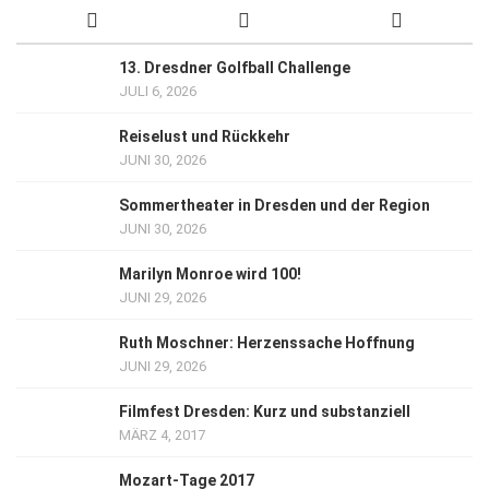
13. Dresdner Golfball Challenge
JULI 6, 2026
Reiselust und Rückkehr
JUNI 30, 2026
Sommertheater in Dresden und der Region
JUNI 30, 2026
Marilyn Monroe wird 100!
JUNI 29, 2026
Ruth Moschner: Herzenssache Hoffnung
JUNI 29, 2026
Filmfest Dresden: Kurz und substanziell
MÄRZ 4, 2017
Mozart-Tage 2017