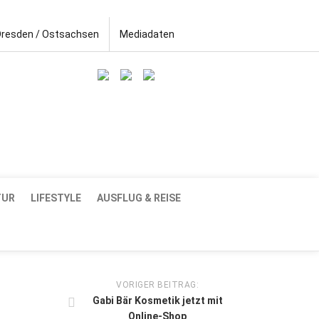
Dresden / Ostsachsen
Mediadaten
TUR
LIFESTYLE
AUSFLUG & REISE
VORIGER BEITRAG:
Gabi Bär Kosmetik jetzt mit
Online-Shop