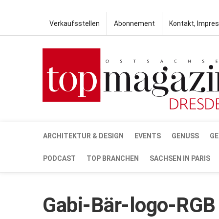
Verkaufsstellen
Abonnement
Kontakt, Impre
ARCHITEKTUR & DESIGN
EVENTS
GENUSS
GE
PODCAST
TOP BRANCHEN
SACHSEN IN PARIS
Gabi-Bär-logo-RGB