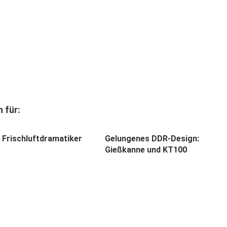
 für:
 Frischluftdramatiker
Gelungenes DDR-Design:
Gießkanne und KT100