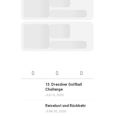
13. Dresdner Golfball
Challenge
JULI 6, 2026
Reiselust und Rückkehr
JUNI 30, 2026