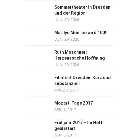
Sommertheater in Dresden
und der Region
JUNI 30, 2026
Marilyn Monroe wird 100!
JUNI 29, 2026
Ruth Moschner:
Herzenssache Hoffnung
JUNI 29, 2026
Filmfest Dresden: Kurz und
substanziell
MÄRZ 4, 2017
Mozart-Tage 2017
APR. 1, 2017
Frühjahr 2017 – Im Heft
geblättert
APR. 5, 2017