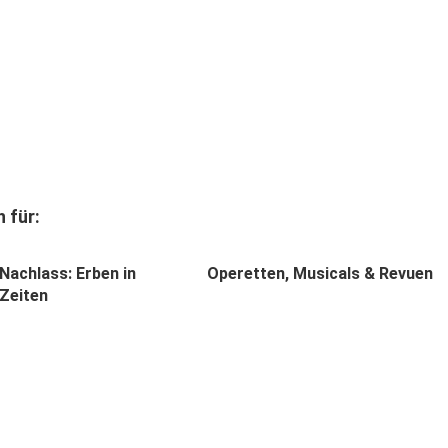
 für:
 Nachlass: Erben in
Operetten, Musicals & Revuen
 Zeiten