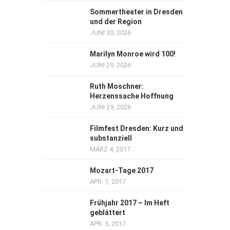
Sommertheater in Dresden
und der Region
JUNI 30, 2026
Marilyn Monroe wird 100!
JUNI 29, 2026
Ruth Moschner:
Herzenssache Hoffnung
JUNI 29, 2026
Filmfest Dresden: Kurz und
substanziell
MÄRZ 4, 2017
Mozart-Tage 2017
APR. 1, 2017
Frühjahr 2017 – Im Heft
geblättert
APR. 5, 2017