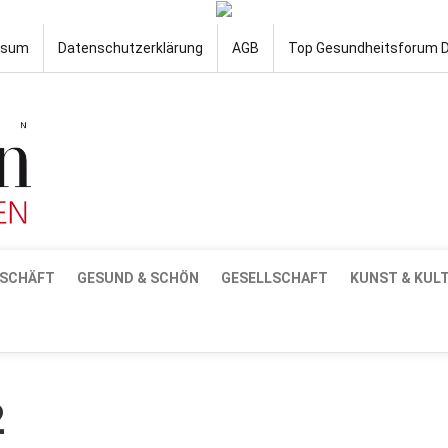
ssum
Datenschutzerklärung
AGB
Top Gesundheitsforum 
SCHÄFT
GESUND & SCHÖN
GESELLSCHAFT
KUNST & KUL
2