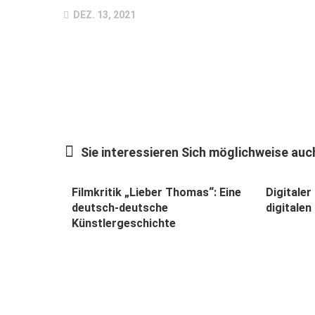
DEZ. 13, 2021
Sie interessieren Sich möglichweise auch
Filmkritik „Lieber Thomas“: Eine
Digitaler
deutsch-deutsche
digitalen
Künstlergeschichte