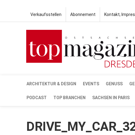
Verkaufsstellen
Abonnement
Kontakt, Impre
ARCHITEKTUR & DESIGN
EVENTS
GENUSS
GE
PODCAST
TOP BRANCHEN
SACHSEN IN PARIS
DRIVE_MY_CAR_3