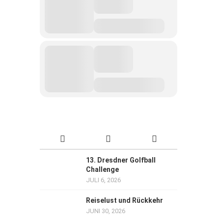
13. Dresdner Golfball
Challenge
JULI 6, 2026
Reiselust und Rückkehr
JUNI 30, 2026