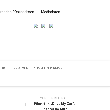
Dresden / Ostsachsen
Mediadaten
TUR
LIFESTYLE
AUSFLUG & REISE
VORIGER BEITRAG:
Filmkritik „Drive My Car”:
Theater im Auto