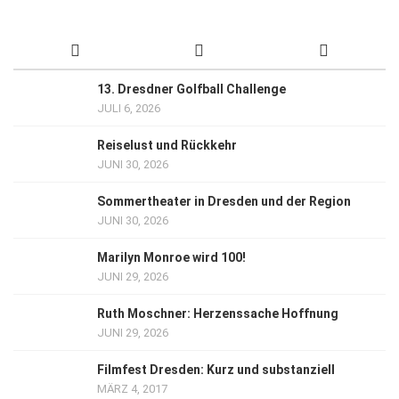
13. Dresdner Golfball Challenge
JULI 6, 2026
Reiselust und Rückkehr
JUNI 30, 2026
Sommertheater in Dresden und der Region
JUNI 30, 2026
Marilyn Monroe wird 100!
JUNI 29, 2026
Ruth Moschner: Herzenssache Hoffnung
JUNI 29, 2026
Filmfest Dresden: Kurz und substanziell
MÄRZ 4, 2017