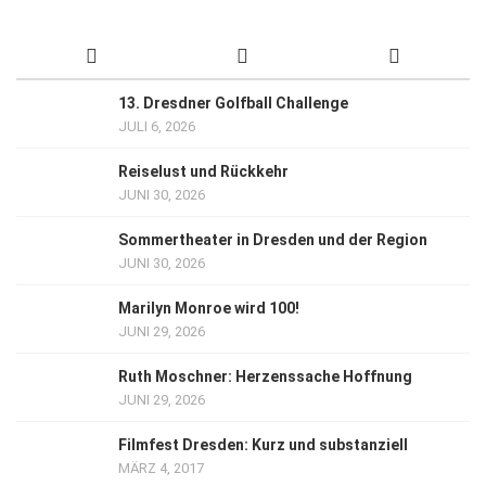
13. Dresdner Golfball Challenge
JULI 6, 2026
Reiselust und Rückkehr
JUNI 30, 2026
Sommertheater in Dresden und der Region
JUNI 30, 2026
Marilyn Monroe wird 100!
JUNI 29, 2026
Ruth Moschner: Herzenssache Hoffnung
JUNI 29, 2026
Filmfest Dresden: Kurz und substanziell
MÄRZ 4, 2017